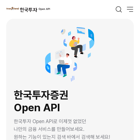
메
뉴
검색
true friend 한국투자 Open API
전체메
건
너
csrf
뛰
기
한국투자증권
Open API
한국투자 Open API로 이제껏 없었던
나만의 금융 서비스를 만들어보세요.
원하는 기능이 있는지 검색 바에서 검색해 보세요!